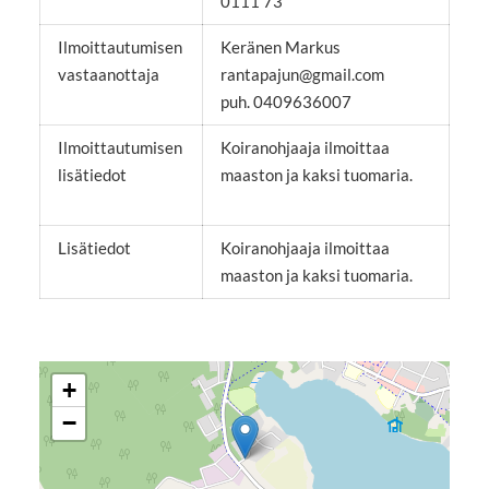
0111 73
Ilmoittautumisen
Keränen Markus
vastaanottaja
rantapajun@gmail.com
puh. 0409636007
Ilmoittautumisen
Koiranohjaaja ilmoittaa
lisätiedot
maaston ja kaksi tuomaria.
Lisätiedot
Koiranohjaaja ilmoittaa
maaston ja kaksi tuomaria.
+
−